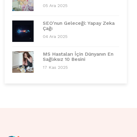
05 Ara 2025
SEO'nun Geleceği: Yapay Zeka
Çağı
04 Ara 2025
MS Hastaları İçin Dünyanın En
Sağlıksız 10 Besini
17 Kas 2025