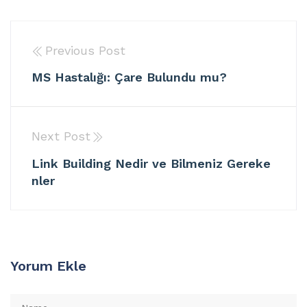
Previous Post
MS Hastalığı: Çare Bulundu mu?
Next Post
Link Building Nedir ve Bilmeniz Gereke
nler
Yorum Ekle