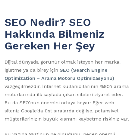
SEO Nedir? SEO
Hakkında Bilmeniz
Gereken Her Şey
Dijital dünyada görünür olmak isteyen her marka,
işletme ya da birey için
SEO (Search Engine
Optimization – Arama Motoru Optimizasyonu)
vazgeçilmezdir. İnternet kullanıcılarının %90’ı arama
motorlarında ilk sayfada çıkan siteleri ziyaret eder.
Bu da SEO’nun önemini ortaya koyar: Eğer web
siteniz Google’da üst sıralarda değilse, potansiyel
müşterilerinizin büyük kısmını kaybetme riskiniz var.
Bu yazıda SEO’nun ne olduğunu, neden önemli