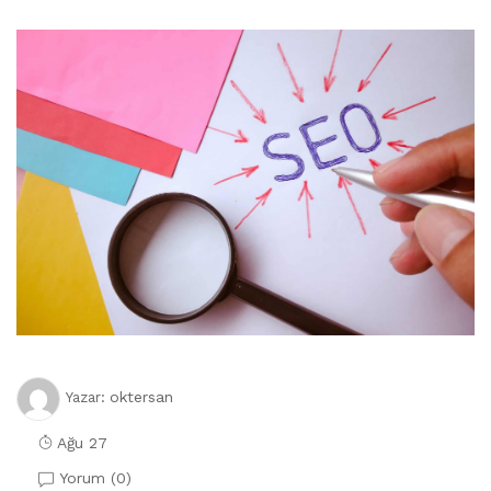
oktersan
Yazar:
Ağu 27
Yorum (
0
)