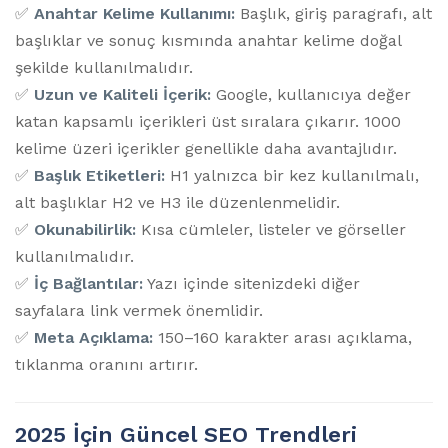
✅
Anahtar Kelime Kullanımı:
Başlık, giriş paragrafı, alt
başlıklar ve sonuç kısmında anahtar kelime doğal
şekilde kullanılmalıdır.
✅
Uzun ve Kaliteli İçerik:
Google, kullanıcıya değer
katan kapsamlı içerikleri üst sıralara çıkarır. 1000
kelime üzeri içerikler genellikle daha avantajlıdır.
✅
Başlık Etiketleri:
H1 yalnızca bir kez kullanılmalı,
alt başlıklar H2 ve H3 ile düzenlenmelidir.
✅
Okunabilirlik:
Kısa cümleler, listeler ve görseller
kullanılmalıdır.
✅
İç Bağlantılar:
Yazı içinde sitenizdeki diğer
sayfalara link vermek önemlidir.
✅
Meta Açıklama:
150–160 karakter arası açıklama,
tıklanma oranını artırır.
2025 İçin Güncel SEO Trendleri