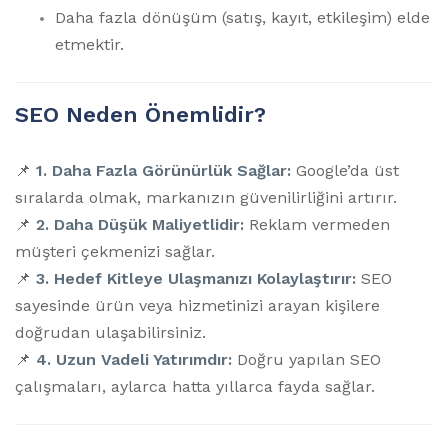
Daha fazla dönüşüm (satış, kayıt, etkileşim) elde
etmektir.
SEO Neden Önemlidir?
📌
1. Daha Fazla Görünürlük Sağlar:
Google’da üst
sıralarda olmak, markanızın güvenilirliğini artırır.
📌
2. Daha Düşük Maliyetlidir:
Reklam vermeden
müşteri çekmenizi sağlar.
📌
3. Hedef Kitleye Ulaşmanızı Kolaylaştırır:
SEO
sayesinde ürün veya hizmetinizi arayan kişilere
doğrudan ulaşabilirsiniz.
📌
4. Uzun Vadeli Yatırımdır:
Doğru yapılan SEO
çalışmaları, aylarca hatta yıllarca fayda sağlar.