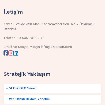
İletişim
Adres : Valide Atik Mah. Tahtaravancı Sok. No 7 Üsküdar /
İstanbul
Telefon : 0 505 701 92 78
Email ve Sosyal Medya info@oktersan.com
Stratejik Yaklaşım
+ SEO & GEO Süreci
+ Veri Odaklı Reklam Yönetimi