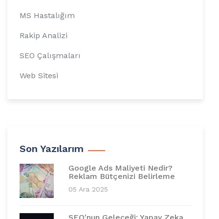
MS Hastalığım
Rakip Analizi
SEO Çalışmaları
Web Sitesi
Son Yazılarım
Google Ads Maliyeti Nedir?
Reklam Bütçenizi Belirleme
05 Ara 2025
SEO'nun Geleceği: Yapay Zeka