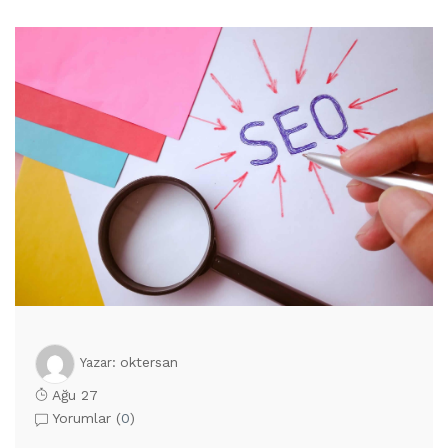
oktersan
Yazar:
Ağu 27
Yorumlar (
0
)