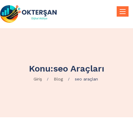
Toggle
Konu:seo Araçları
Giriş
Blog
seo araçları