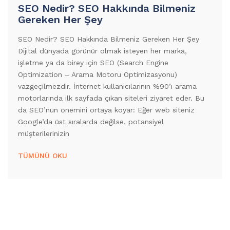
SEO Nedir? SEO Hakkında Bilmeniz
Gereken Her Şey
SEO Nedir? SEO Hakkında Bilmeniz Gereken Her Şey
Dijital dünyada görünür olmak isteyen her marka,
işletme ya da birey için SEO (Search Engine
Optimization – Arama Motoru Optimizasyonu)
vazgeçilmezdir. İnternet kullanıcılarının %90’ı arama
motorlarında ilk sayfada çıkan siteleri ziyaret eder. Bu
da SEO’nun önemini ortaya koyar: Eğer web siteniz
Google’da üst sıralarda değilse, potansiyel
müşterilerinizin
TÜMÜNÜ OKU