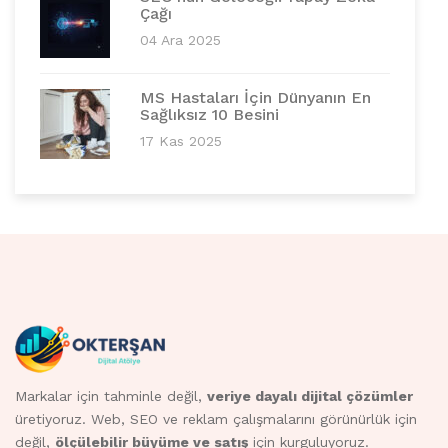
Çağı
04 Ara 2025
MS Hastaları İçin Dünyanın En
Sağlıksız 10 Besini
17 Kas 2025
Markalar için tahminle değil,
veriye dayalı dijital çözümler
üretiyoruz. Web, SEO ve reklam çalışmalarını görünürlük için
değil,
ölçülebilir büyüme ve satış
için kurguluyoruz.