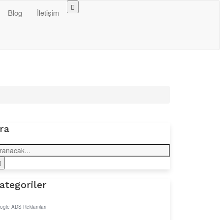
Blog
İletişim
ra
ategoriler
ogle ADS Reklamları