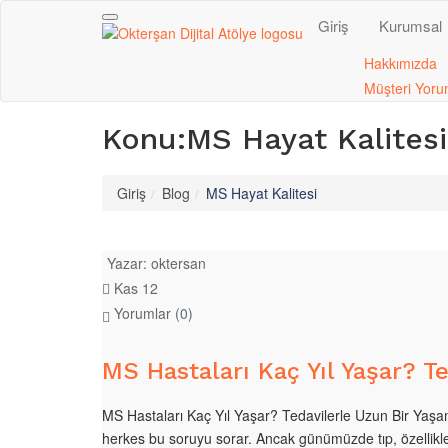
Giriş
Kurumsal
Toggle navigation
Hakkımızda
Müşteri Yoru
Konu:MS Hayat Kalitesi
Giriş
Blog
MS Hayat Kalitesi
Yazar:
oktersan
Kas 12
Yorumlar (
0
)
MS Hastaları Kaç Yıl Yaşar? T
MS Hastaları Kaç Yıl Yaşar? Tedavilerle Uzun Bir Yaşa
herkes bu soruyu sorar. Ancak günümüzde tıp, özellikle