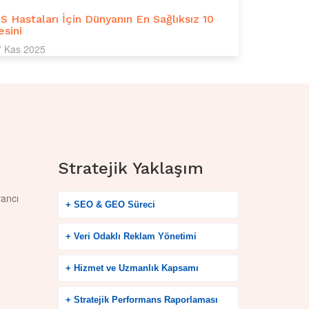
S Hastaları İçin Dünyanın En Sağlıksız 10
esini
7 Kas 2025
Stratejik Yaklaşım
vancı
+ SEO & GEO Süreci
+ Veri Odaklı Reklam Yönetimi
+ Hizmet ve Uzmanlık Kapsamı
+ Stratejik Performans Raporlaması