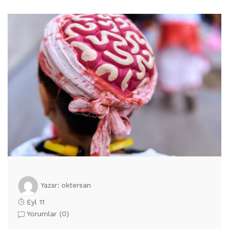
oktersan
Yazar:
Eyl 11
Yorumlar (
0
)