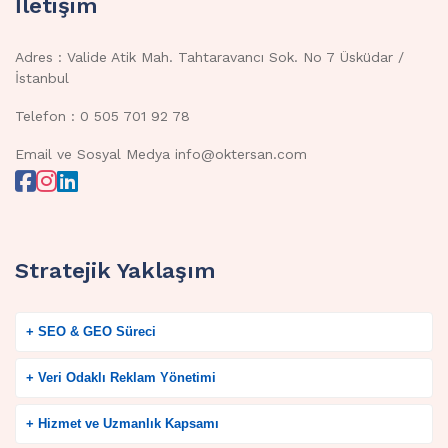
İletişim
Adres : Valide Atik Mah. Tahtaravancı Sok. No 7 Üsküdar /
İstanbul
Telefon : 0 505 701 92 78
Email ve Sosyal Medya info@oktersan.com
Stratejik Yaklaşım
+ SEO & GEO Süreci
+ Veri Odaklı Reklam Yönetimi
+ Hizmet ve Uzmanlık Kapsamı